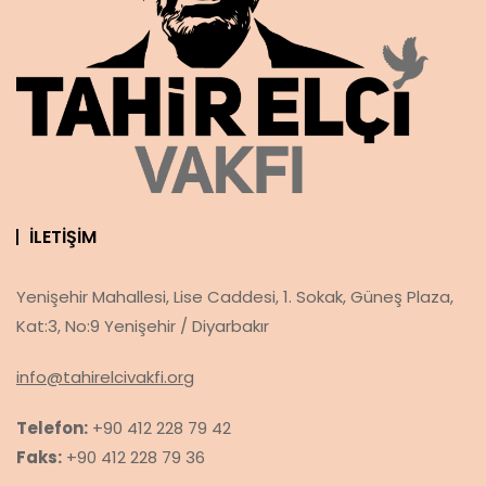
İLETIŞIM
Yenişehir Mahallesi, Lise Caddesi, 1. Sokak, Güneş Plaza,
Kat:3, No:9 Yenişehir / Diyarbakır
info@tahirelcivakfi.org
Telefon:
+90 412 228 79 42
Faks:
+90 412 228 79 36