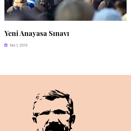
Yeni Anayasa Sınavı
Nis 1, 2013