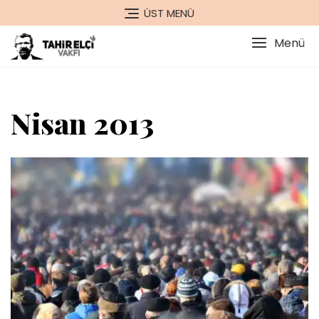
Skip
ÜST MENÜ
to
content
Menü
Nisan 2013