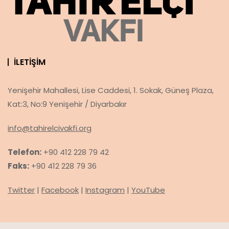
İLETIŞIM
Yenişehir Mahallesi, Lise Caddesi, 1. Sokak, Güneş Plaza,
Kat:3, No:9 Yenişehir / Diyarbakır
info@tahirelcivakfi.org
Telefon:
+90 412 228 79 42
Faks:
+90 412 228 79 36
Twitter
|
Facebook
|
Instagram
|
YouTube