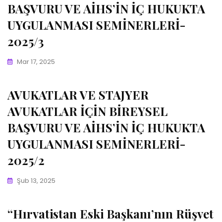
BAŞVURU VE AİHS’İN İÇ HUKUKTA
UYGULANMASI SEMİNERLERİ-
2025/3
Mar 17, 2025
AVUKATLAR VE STAJYER
AVUKATLAR İÇİN BİREYSEL
BAŞVURU VE AİHS’İN İÇ HUKUKTA
UYGULANMASI SEMİNERLERİ-
2025/2
Şub 13, 2025
“Hırvatistan Eski Başkanı’nın Rüşvet