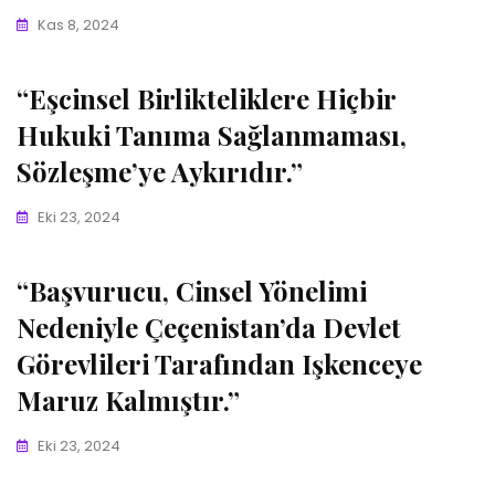
Kas 8, 2024
“Eşcinsel Birlikteliklere Hiçbir
Hukuki Tanıma Sağlanmaması,
Sözleşme’ye Aykırıdır.”
Eki 23, 2024
“Başvurucu, Cinsel Yönelimi
Nedeniyle Çeçenistan’da Devlet
Görevlileri Tarafından Işkenceye
Maruz Kalmıştır.”
Eki 23, 2024