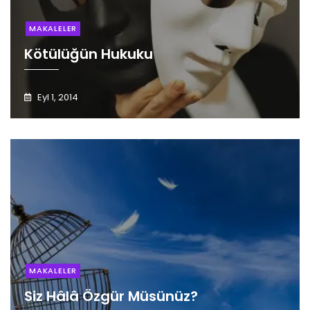
MAKALELER
Kötülüğün Hukuku
Eyl 1, 2014
MAKALELER
Siz Hâlâ Özgür Müsünüz?