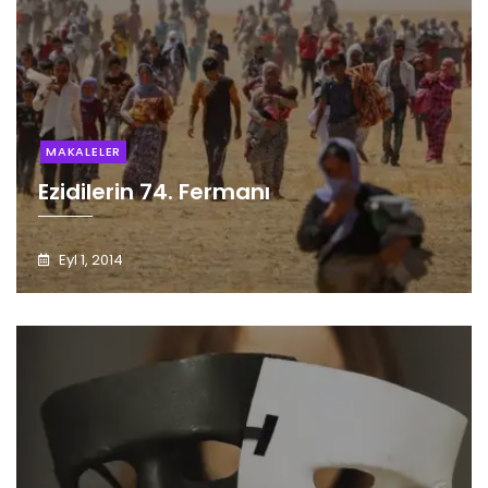
MAKALELER
Ezidilerin 74. Fermanı
Eyl 1, 2014