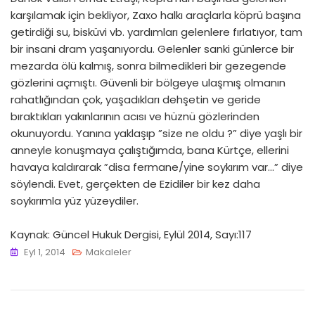
karşılamak için bekliyor, Zaxo halkı araçlarla köprü başına
getirdiği su, bisküvi vb. yardımları gelenlere fırlatıyor, tam
bir insani dram yaşanıyordu. Gelenler sanki günlerce bir
mezarda ölü kalmış, sonra bilmedikleri bir gezegende
gözlerini açmıştı. Güvenli bir bölgeye ulaşmış olmanın
rahatlığından çok, yaşadıkları dehşetin ve geride
bıraktıkları yakınlarının acısı ve hüznü gözlerinden
okunuyordu. Yanına yaklaşıp ”size ne oldu ?” diye yaşlı bir
anneyle konuşmaya çalıştığımda, bana Kürtçe, ellerini
havaya kaldırarak ”disa fermane/yine soykırım var…” diye
söylendi. Evet, gerçekten de Ezidiler bir kez daha
soykırımla yüz yüzeydiler.
Kaynak: Güncel Hukuk Dergisi, Eylül 2014, Sayı:117
Eyl 1, 2014
Makaleler