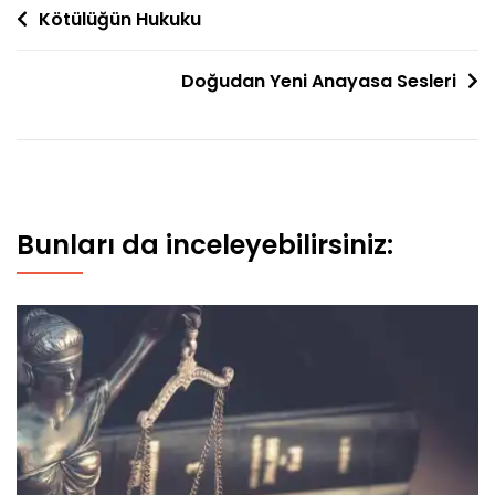
Yazı
Kötülüğün Hukuku
gezinmesi
Doğudan Yeni Anayasa Sesleri
Bunları da inceleyebilirsiniz: