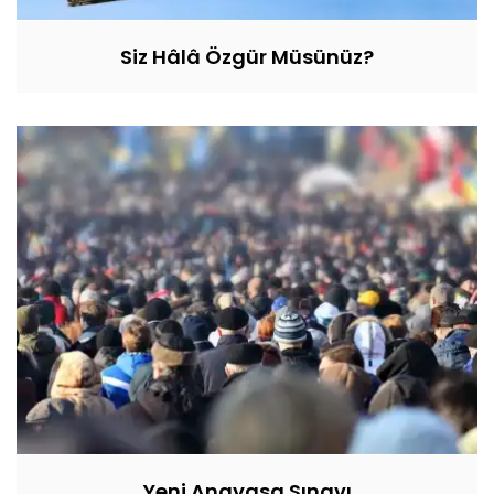
Siz Hâlâ Özgür Müsünüz?
Yeni Anayasa Sınavı