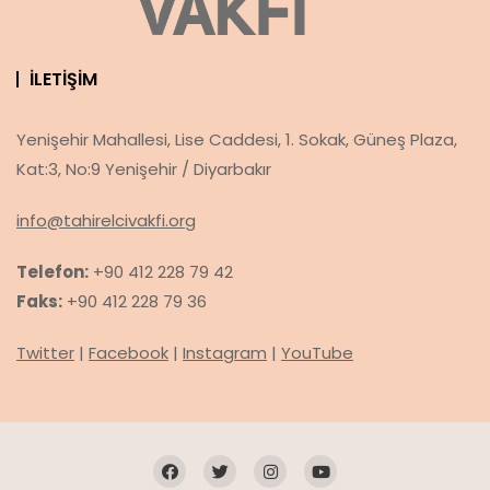
İLETIŞIM
Yenişehir Mahallesi, Lise Caddesi, 1. Sokak, Güneş Plaza,
Kat:3, No:9 Yenişehir / Diyarbakır
info@tahirelcivakfi.org
Telefon:
+90 412 228 79 42
Faks:
+90 412 228 79 36
Twitter
|
Facebook
|
Instagram
|
YouTube