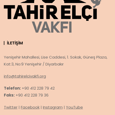
İLETIŞIM
Yenişehir Mahallesi, Lise Caddesi, 1. Sokak, Güneş Plaza,
Kat:3, No:9 Yenişehir / Diyarbakır
info@tahirelcivakfi.org
Telefon:
+90 412 228 79 42
Faks:
+90 412 228 79 36
Twitter
|
Facebook
|
Instagram
|
YouTube