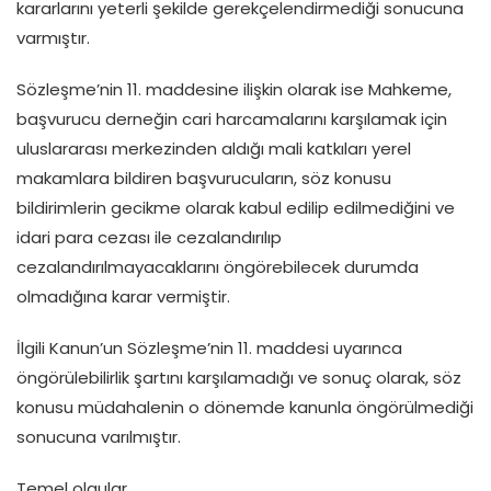
kararlarını yeterli şekilde gerekçelendirmediği sonucuna
varmıştır.
Sözleşme’nin 11. maddesine ilişkin olarak ise Mahkeme,
başvurucu derneğin cari harcamalarını karşılamak için
uluslararası merkezinden aldığı mali katkıları yerel
makamlara bildiren başvurucuların, söz konusu
bildirimlerin gecikme olarak kabul edilip edilmediğini ve
idari para cezası ile cezalandırılıp
cezalandırılmayacaklarını öngörebilecek durumda
olmadığına karar vermiştir.
İlgili Kanun’un Sözleşme’nin 11. maddesi uyarınca
öngörülebilirlik şartını karşılamadığı ve sonuç olarak, söz
konusu müdahalenin o dönemde kanunla öngörülmediği
sonucuna varılmıştır.
Temel olgular