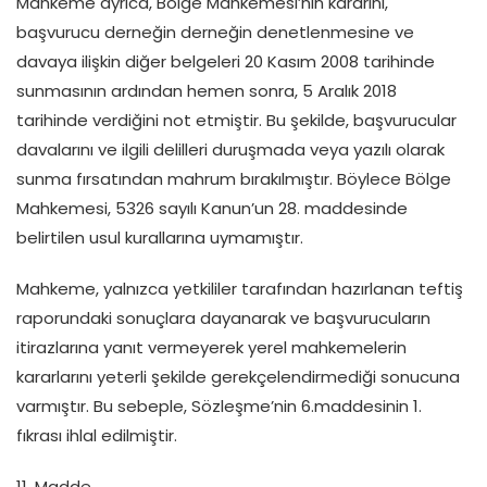
Mahkeme ayrıca, Bölge Mahkemesi’nin kararını,
başvurucu derneğin derneğin denetlenmesine ve
davaya ilişkin diğer belgeleri 20 Kasım 2008 tarihinde
sunmasının ardından hemen sonra, 5 Aralık 2018
tarihinde verdiğini not etmiştir. Bu şekilde, başvurucular
davalarını ve ilgili delilleri duruşmada veya yazılı olarak
sunma fırsatından mahrum bırakılmıştır. Böylece Bölge
Mahkemesi, 5326 sayılı Kanun’un 28. maddesinde
belirtilen usul kurallarına uymamıştır.
Mahkeme, yalnızca yetkililer tarafından hazırlanan teftiş
raporundaki sonuçlara dayanarak ve başvurucuların
itirazlarına yanıt vermeyerek yerel mahkemelerin
kararlarını yeterli şekilde gerekçelendirmediği sonucuna
varmıştır. Bu sebeple, Sözleşme’nin 6.maddesinin 1.
fıkrası ihlal edilmiştir.
11. Madde