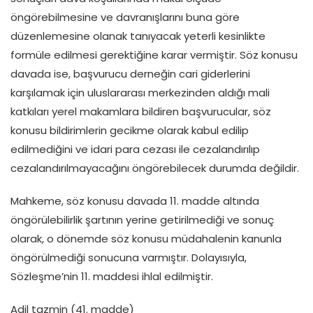
öngörebilmesine ve davranışlarını buna göre
düzenlemesine olanak tanıyacak yeterli kesinlikte
formüle edilmesi gerektiğine karar vermiştir. Söz konusu
davada ise, başvurucu derneğin cari giderlerini
karşılamak için uluslararası merkezinden aldığı mali
katkıları yerel makamlara bildiren başvurucular, söz
konusu bildirimlerin gecikme olarak kabul edilip
edilmediğini ve idari para cezası ile cezalandırılıp
cezalandırılmayacağını öngörebilecek durumda değildir.
Mahkeme, söz konusu davada 11. madde altında
öngörülebilirlik şartının yerine getirilmediği ve sonuç
olarak, o dönemde söz konusu müdahalenin kanunla
öngörülmediği sonucuna varmıştır. Dolayısıyla,
Sözleşme’nin 11. maddesi ihlal edilmiştir.
Adil tazmin (41. madde)