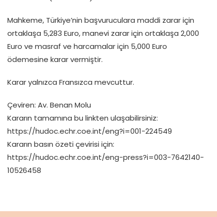
Mahkeme, Türkiye’nin başvuruculara maddi zarar için
ortaklaşa 5,283 Euro, manevi zarar için ortaklaşa 2,000
Euro ve masraf ve harcamalar için 5,000 Euro
ödemesine karar vermiştir.
Karar yalnızca Fransızca mevcuttur.
Çeviren: Av. Benan Molu
Kararın tamamına bu linkten ulaşabilirsiniz:
https://hudoc.echr.coe.int/eng?i=001-224549
Kararın basın özeti çevirisi için:
https://hudoc.echr.coe.int/eng-press?i=003-7642140-
10526458