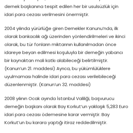
dernek başkanına tespit edilen her bir usulsüzlük için
idari para cezası verilmesini önermiştir.
2004 yılında yürürlüğe giren Dernekler Kanunu’nda, ilk
olarak bankacılık ağı üzerinden yönlendirilmeleri ve ikinci
olarak, bu tür fonların miktarının kullanılmadan önce
idareye beyan edilmesi koşuluyla bir derneğin yabancı
bir kaynaktan mali katkı alabileceği belirtilmiştir.
(Kanun’un 21. maddesi) Ayrıca, bu yükümlülüklere
uyulmaması halinde idari para cezası verilebileceği
düzenlenmiştir. (Kanun’un 32. maddesi)
2008 yılının Ocak ayında İstanbul Valiliği, başvurucu
derneğin başkanı olarak Bay Korkut’un yaklaşık 5,283 Euro
idari para cezası ödemesine karar vermiştir. Bay
Korkut’un bu karara yaptığı itiraz reddedilmiştir.