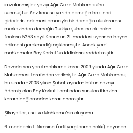
imzalanmış bir yazıyı Ağır Ceza Mahkemesi’ne
sunmuştur. Söz konusu yazıda derneğin bazı cari
giderlerini ödemesi amacıyla bir derneğin uluslararası
merkezinden derneğin Türkiye şubesine aktarılan
fonların 5253 sayılı Kanun’un 21. maddesi uyarınca beyan
edilmesi gerekmediği açıklanmıştır. Ancak yerel
mahkemeler Bay Korkut’un iddialarını reddetmiştir.
Davada son yerel mahkeme kararı 2009 yılında Ağır Ceza
Mahkemesi tarafından verilmiştir. Ağır Ceza Mahkemesi,
bu sırada -2008 yılının Şubat ayında- bütün cezayı
ödemiş olan Bay Korkut tarafından sunulan itirazları
karara bağlamadan kararı onamıştır.
Şikayetler, usul ve Mahkeme’nin oluşumu
6. maddenin 1. fıkrasına (adil yargılanma hakkı) dayanan