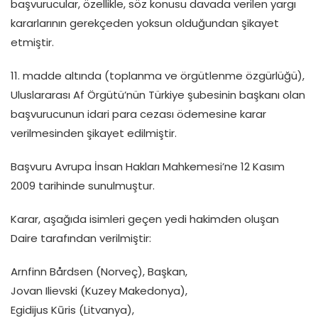
başvurucular, özellikle, söz konusu davada verilen yargı
kararlarının gerekçeden yoksun olduğundan şikayet
etmiştir.
11. madde altında (toplanma ve örgütlenme özgürlüğü),
Uluslararası Af Örgütü’nün Türkiye şubesinin başkanı olan
başvurucunun idari para cezası ödemesine karar
verilmesinden şikayet edilmiştir.
Başvuru Avrupa İnsan Hakları Mahkemesi’ne 12 Kasım
2009 tarihinde sunulmuştur.
Karar, aşağıda isimleri geçen yedi hakimden oluşan
Daire tarafından verilmiştir:
Arnfinn Bårdsen (Norveç), Başkan,
Jovan Ilievski (Kuzey Makedonya),
Egidijus Kūris (Litvanya),