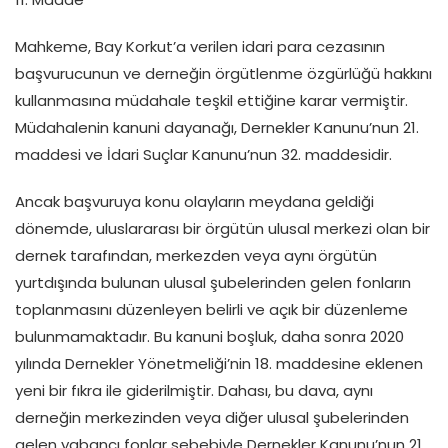
Mahkeme, Bay Korkut’a verilen idari para cezasının
başvurucunun ve derneğin örgütlenme özgürlüğü hakkını
kullanmasına müdahale teşkil ettiğine karar vermiştir.
Müdahalenin kanuni dayanağı, Dernekler Kanunu’nun 21.
maddesi ve İdari Suçlar Kanunu’nun 32. maddesidir.
Ancak başvuruya konu olayların meydana geldiği
dönemde, uluslararası bir örgütün ulusal merkezi olan bir
dernek tarafından, merkezden veya aynı örgütün
yurtdışında bulunan ulusal şubelerinden gelen fonların
toplanmasını düzenleyen belirli ve açık bir düzenleme
bulunmamaktadır. Bu kanuni boşluk, daha sonra 2020
yılında Dernekler Yönetmeliği’nin 18. maddesine eklenen
yeni bir fıkra ile giderilmiştir. Dahası, bu dava, aynı
derneğin merkezinden veya diğer ulusal şubelerinden
gelen yabancı fonlar sebebiyle Dernekler Kanunu’nun 21.