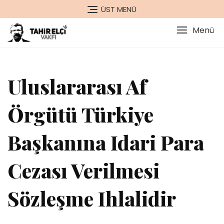
Skip
ÜST MENÜ
to
content
Menü
Uluslararası Af
Örgütü Türkiye
Başkanına Idari Para
Cezası Verilmesi
Sözleşme Ihlalidir