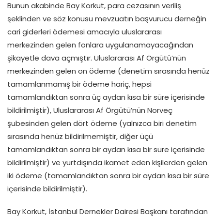
Bunun akabinde Bay Korkut, para cezasının veriliş
şeklinden ve söz konusu mevzuatın başvurucu derneğin
cari giderleri ödemesi amacıyla uluslararası
merkezinden gelen fonlara uygulanamayacağından
şikayetle dava açmıştır. Uluslararası Af Örgütü’nün
merkezinden gelen on ödeme (denetim sırasında henüz
tamamlanmamış bir ödeme hariç, hepsi
tamamlandıktan sonra üç aydan kısa bir süre içerisinde
bildirilmiştir), Uluslararası Af Örgütü’nün Norveç
şubesinden gelen dört ödeme (yalnızca biri denetim
sırasında henüz bildirilmemiştir, diğer üçü
tamamlandıktan sonra bir aydan kısa bir süre içerisinde
bildirilmiştir) ve yurtdışında ikamet eden kişilerden gelen
iki ödeme (tamamlandıktan sonra bir aydan kısa bir süre
içerisinde bildirilmiştir).
Bay Korkut, İstanbul Dernekler Dairesi Başkanı tarafından