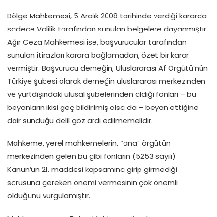
Bölge Mahkemesi, 5 Aralık 2008 tarihinde verdiği kararda
sadece Valilik tarafından sunulan belgelere dayanmıştır.
Ağır Ceza Mahkemesi ise, başvurucular tarafından
sunulan itirazları karara bağlamadan, özet bir karar
vermiştir. Başvurucu derneğin, Uluslararası Af Örgütü’nün
Türkiye şubesi olarak derneğin uluslararası merkezinden
ve yurtdışındaki ulusal şubelerinden aldığı fonları – bu
beyanların ikisi geç bildirilmiş olsa da – beyan ettiğine
dair sunduğu delil göz ardı edilmemelidir.
Mahkeme, yerel mahkemelerin, “ana” örgütün
merkezinden gelen bu gibi fonların (5253 sayılı)
Kanun’un 21. maddesi kapsamına girip girmediği
sorusuna gereken önemi vermesinin çok önemli
olduğunu vurgulamıştır.