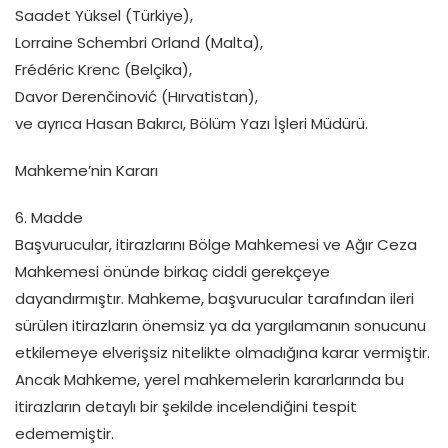
Saadet Yüksel (Türkiye),
Lorraine Schembri Orland (Malta),
Frédéric Krenc (Belçika),
Davor Derenčinović (Hırvatistan),
ve ayrıca Hasan Bakırcı, Bölüm Yazı İşleri Müdürü.
Mahkeme’nin Kararı
6. Madde
Başvurucular, itirazlarını Bölge Mahkemesi ve Ağır Ceza
Mahkemesi önünde birkaç ciddi gerekçeye
dayandırmıştır. Mahkeme, başvurucular tarafından ileri
sürülen itirazların önemsiz ya da yargılamanın sonucunu
etkilemeye elverişsiz nitelikte olmadığına karar vermiştir.
Ancak Mahkeme, yerel mahkemelerin kararlarında bu
itirazların detaylı bir şekilde incelendiğini tespit
edememiştir.