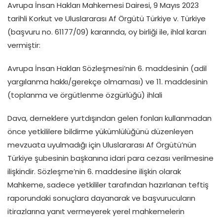
Avrupa İnsan Hakları Mahkemesi Dairesi, 9 Mayıs 2023
tarihli Korkut ve Uluslararası Af Örgütü Türkiye v. Türkiye
(başvuru no. 61177/09) kararında, oy birliği ile, ihlal kararı
vermiştir:
Avrupa İnsan Hakları Sözleşmesi’nin 6. maddesinin (adil
yargılanma hakkı/gerekçe olmaması) ve 11. maddesinin
(toplanma ve örgütlenme özgürlüğü) ihlali
Dava, derneklere yurtdışından gelen fonları kullanmadan
önce yetkililere bildirme yükümlülüğünü düzenleyen
mevzuata uyulmadığı için Uluslararası Af Örgütü’nün
Türkiye şubesinin başkanına idari para cezası verilmesine
ilişkindir. Sözleşme’nin 6. maddesine ilişkin olarak
Mahkeme, sadece yetkililer tarafından hazırlanan teftiş
raporundaki sonuçlara dayanarak ve başvurucuların
itirazlarına yanıt vermeyerek yerel mahkemelerin