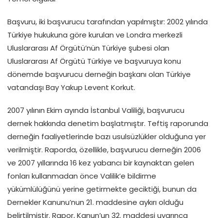
Başvuru, iki başvurucu tarafından yapılmıştır: 2002 yılında
Türkiye hukukuna göre kurulan ve Londra merkezli
Uluslararası Af Örgütü’nün Türkiye şubesi olan
Uluslararası Af Örgütü Türkiye ve başvuruya konu
dönemde başvurucu derneğin başkanı olan Türkiye
vatandaşı Bay Yakup Levent Korkut.
2007 yılının Ekim ayında İstanbul Valiliği, başvurucu
dernek hakkında denetim başlatmıştır. Teftiş raporunda
derneğin faaliyetlerinde bazı usulsüzlükler olduğuna yer
verilmiştir. Raporda, özellikle, başvurucu derneğin 2006
ve 2007 yıllarında 16 kez yabancı bir kaynaktan gelen
fonları kullanmadan önce Valilik’e bildirme
yükümlülüğünü yerine getirmekte geciktiği, bunun da
Dernekler Kanunu’nun 21. maddesine aykırı olduğu
belirtilmiştir. Rapor, Kanun’un 32. maddesi uyarınca