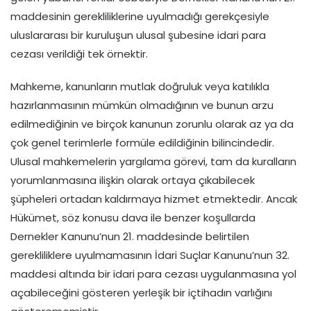
maddesinin gerekliliklerine uyulmadığı gerekçesiyle
uluslararası bir kuruluşun ulusal şubesine idari para
cezası verildiği tek örnektir.
Mahkeme, kanunların mutlak doğruluk veya katılıkla
hazırlanmasının mümkün olmadığının ve bunun arzu
edilmediğinin ve birçok kanunun zorunlu olarak az ya da
çok genel terimlerle formüle edildiğinin bilincindedir.
Ulusal mahkemelerin yargılama görevi, tam da kuralların
yorumlanmasına ilişkin olarak ortaya çıkabilecek
şüpheleri ortadan kaldırmaya hizmet etmektedir. Ancak
Hükümet, söz konusu dava ile benzer koşullarda
Dernekler Kanunu’nun 21. maddesinde belirtilen
gerekliliklere uyulmamasının İdari Suçlar Kanunu’nun 32.
maddesi altında bir idari para cezası uygulanmasına yol
açabileceğini gösteren yerleşik bir içtihadın varlığını