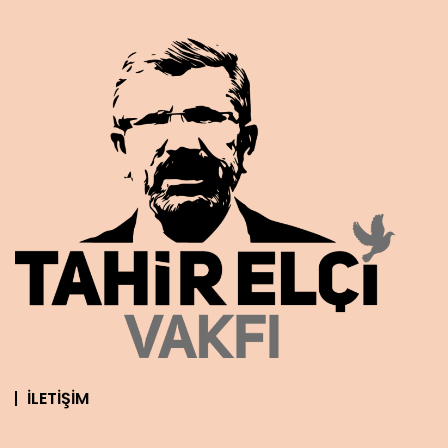
İLETIŞIM