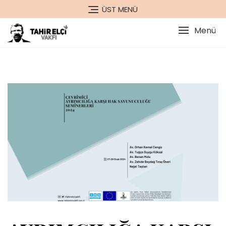
Skip
ÜST MENÜ
to
content
Menü