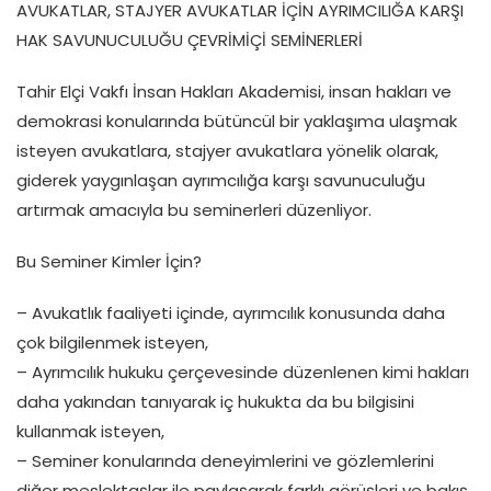
AVUKATLAR, STAJYER AVUKATLAR İÇİN AYRIMCILIĞA KARŞI
HAK SAVUNUCULUĞU ÇEVRİMİÇİ SEMİNERLERİ
Tahir Elçi Vakfı İnsan Hakları Akademisi, insan hakları ve
demokrasi konularında bütüncül bir yaklaşıma ulaşmak
isteyen avukatlara, stajyer avukatlara yönelik olarak,
giderek yaygınlaşan ayrımcılığa karşı savunuculuğu
artırmak amacıyla bu seminerleri düzenliyor.
Bu Seminer Kimler İçin?
– Avukatlık faaliyeti içinde, ayrımcılık konusunda daha
çok bilgilenmek isteyen,
– Ayrımcılık hukuku çerçevesinde düzenlenen kimi hakları
daha yakından tanıyarak iç hukukta da bu bilgisini
kullanmak isteyen,
– Seminer konularında deneyimlerini ve gözlemlerini
diğer meslektaşlar ile paylaşarak farklı görüşleri ve bakış