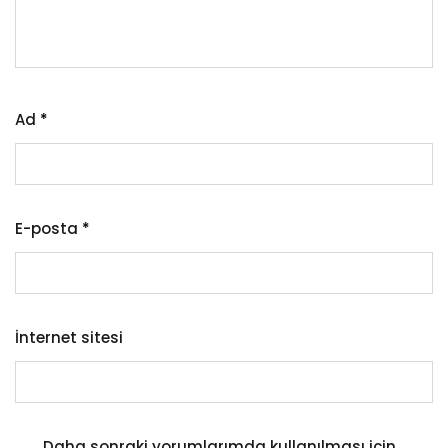
Ad
*
E-posta
*
İnternet sitesi
Daha sonraki yorumlarımda kullanılması için