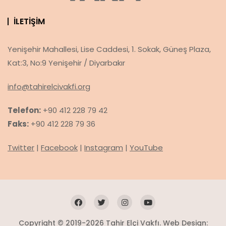
İLETIŞIM
Yenişehir Mahallesi, Lise Caddesi, 1. Sokak, Güneş Plaza,
Kat:3, No:9 Yenişehir / Diyarbakır
info@tahirelcivakfi.org
Telefon:
+90 412 228 79 42
Faks:
+90 412 228 79 36
Twitter
|
Facebook
|
Instagram
|
YouTube
Copyright © 2019-2026 Tahir Elçi Vakfı. Web Design: