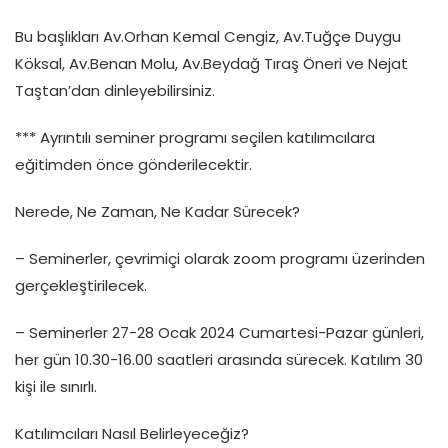
Bu başlıkları Av.Orhan Kemal Cengiz, Av.Tuğçe Duygu
Köksal, Av.Benan Molu, Av.Beydağ Tıraş Öneri ve Nejat
Taştan’dan dinleyebilirsiniz.
*** Ayrıntılı seminer programı seçilen katılımcılara
eğitimden önce gönderilecektir.
Nerede, Ne Zaman, Ne Kadar Sürecek?
– Seminerler, çevrimiçi olarak zoom programı üzerinden
gerçekleştirilecek.
– Seminerler 27-28 Ocak 2024 Cumartesi-Pazar günleri,
her gün 10.30-16.00 saatleri arasında sürecek. Katılım 30
kişi ile sınırlı.
Katılımcıları Nasıl Belirleyeceğiz?