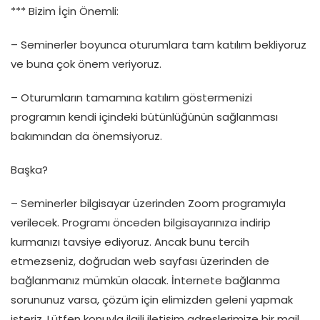
*** Bizim İçin Önemli:
– Seminerler boyunca oturumlara tam katılım bekliyoruz
ve buna çok önem veriyoruz.
– Oturumların tamamına katılım göstermenizi
programın kendi içindeki bütünlüğünün sağlanması
bakımından da önemsiyoruz.
Başka?
– Seminerler bilgisayar üzerinden Zoom programıyla
verilecek. Programı önceden bilgisayarınıza indirip
kurmanızı tavsiye ediyoruz. Ancak bunu tercih
etmezseniz, doğrudan web sayfası üzerinden de
bağlanmanız mümkün olacak. İnternete bağlanma
sorununuz varsa, çözüm için elimizden geleni yapmak
isteriz. Lütfen konuyla ilgili iletişim adreslerimize bir mail