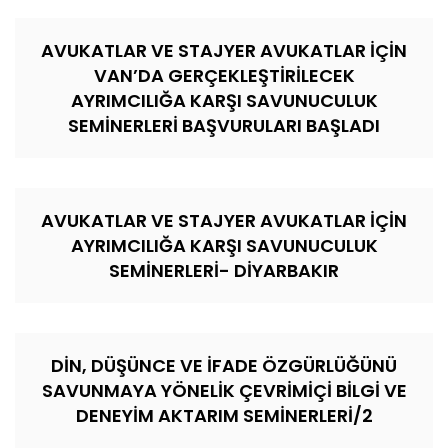
AVUKATLAR VE STAJYER AVUKATLAR İÇİN
VAN’DA GERÇEKLEŞTİRİLECEK
AYRIMCILIĞA KARŞI SAVUNUCULUK
SEMİNERLERİ BAŞVURULARI BAŞLADI
AVUKATLAR VE STAJYER AVUKATLAR İÇİN
AYRIMCILIĞA KARŞI SAVUNUCULUK
SEMİNERLERİ- DİYARBAKIR
DİN, DÜŞÜNCE VE İFADE ÖZGÜRLÜĞÜNÜ
SAVUNMAYA YÖNELİK ÇEVRİMİÇİ BİLGİ VE
DENEYİM AKTARIM SEMİNERLERİ/2