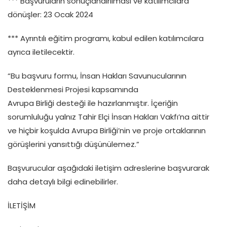
*** Başvuruların sonuçlandırılması ve katılımcılara
dönüşler: 23 Ocak 2024
*** Ayrıntılı eğitim programı, kabul edilen katılımcılara
ayrıca iletilecektir.
“Bu başvuru formu, İnsan Hakları Savunucularının
Desteklenmesi Projesi kapsamında
Avrupa Birliği desteği ile hazırlanmıştır. İçeriğin
sorumluluğu yalnız Tahir Elçi İnsan Hakları Vakfı’na aittir
ve hiçbir koşulda Avrupa Birliği’nin ve proje ortaklarının
görüşlerini yansıttığı düşünülemez.”
Başvurucular aşağıdaki iletişim adreslerine başvurarak
daha detaylı bilgi edinebilirler.
İLETİŞİM