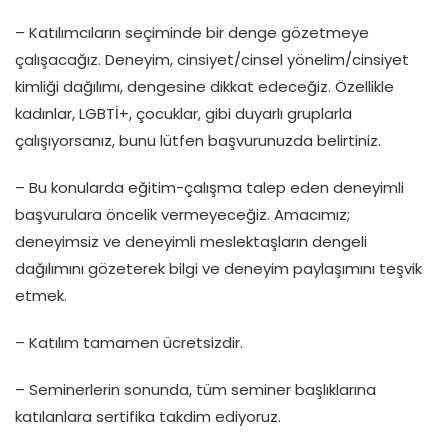
– Katılımcıların seçiminde bir denge gözetmeye
çalışacağız. Deneyim, cinsiyet/cinsel yönelim/cinsiyet
kimliği dağılımı, dengesine dikkat edeceğiz. Özellikle
kadınlar, LGBTİ+, çocuklar, gibi duyarlı gruplarla
çalışıyorsanız, bunu lütfen başvurunuzda belirtiniz.
– Bu konularda eğitim-çalışma talep eden deneyimli
başvurulara öncelik vermeyeceğiz. Amacımız;
deneyimsiz ve deneyimli meslektaşların dengeli
dağılımını gözeterek bilgi ve deneyim paylaşımını teşvik
etmek.
– Katılım tamamen ücretsizdir.
– Seminerlerin sonunda, tüm seminer başlıklarına
katılanlara sertifika takdim ediyoruz.