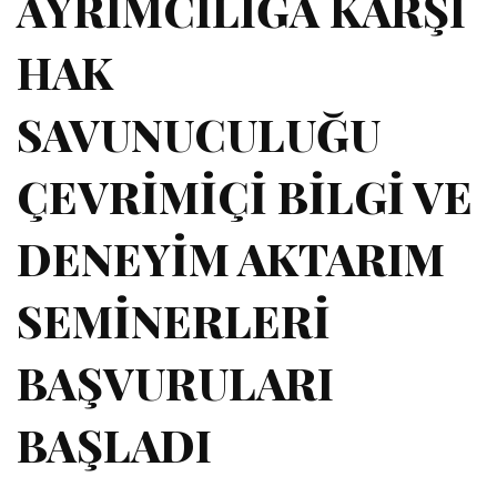
AYRIMCILIĞA KARŞI
HAK
SAVUNUCULUĞU
ÇEVRİMİÇİ BİLGİ VE
DENEYİM AKTARIM
SEMİNERLERİ
BAŞVURULARI
BAŞLADI