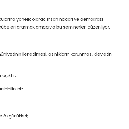
ularına yönelik olarak, insan hakları ve demokrasi
übeleri artırmak amacıyla bu seminerleri düzenliyor.
iyetinin ilerletilmesi, azınlıkların korunması, devletin
 açıktır…
abilirsiniz.
 özgürlükleri;