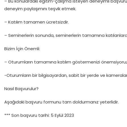
– Bu konulardaki eğitim-çalışma isteyen deneyimli başvurul
deneyim paylaşımını teşvik etmek.
– Katılım tamamen ücretsizdir.
– Seminerlerin sonunda, seminerlerin tamamına katılanlara
Bizim İçin Önemli:
– Oturumların tamamına katılım göstermenizi önemsiyoruz
-Oturumların bir bilgisayardan, sabit bir yerde ve kamerala
Nasıl Başvurulur?
Aşağıdaki başvuru formunu tam doldurmanız yeterlidir.
*** Son başvuru tarihi: 5 Eylül 2023