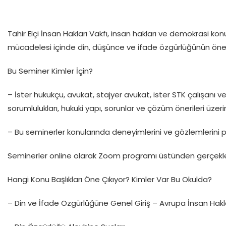
Tahir Elçi İnsan Hakları Vakfı, insan hakları ve demokrasi k
mücadelesi içinde din, düşünce ve ifade özgürlüğünün önem
Bu Seminer Kimler İçin?
– İster hukukçu, avukat, stajyer avukat, ister STK çalışanı ve
sorumlulukları, hukuki yapı, sorunlar ve çözüm önerileri üzer
– Bu seminerler konularında deneyimlerini ve gözlemlerini pay
Seminerler online olarak Zoom programı üstünden gerçekleştiri
Hangi Konu Başlıkları Öne Çıkıyor? Kimler Var Bu Okulda?
– Din ve İfade Özgürlüğüne Genel Giriş – Avrupa İnsan Hakl