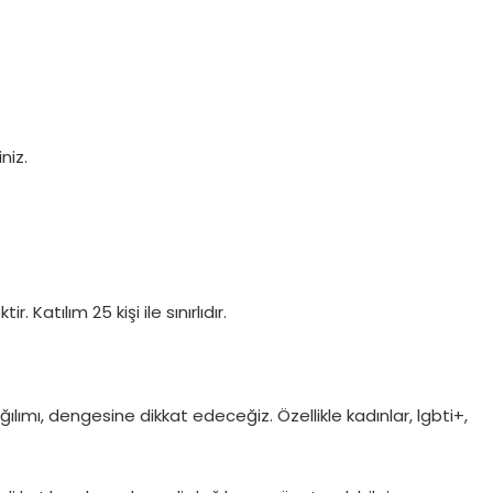
niz.
Katılım 25 kişi ile sınırlıdır.
lımı, dengesine dikkat edeceğiz. Özellikle kadınlar, lgbti+,