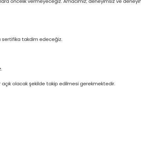
ara öncelik vermeyeceğiz. Amacımız; deneyimsiz ve deneyimli k
 sertifika takdim edeceğiz.
.
r açık olacak şekilde takip edilmesi gerekmektedir.