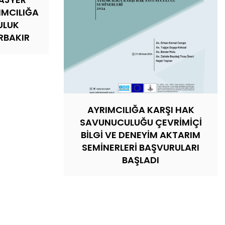
IMCILIĞA
ULUK
RBAKIR
AYRIMCILIĞA KARŞI HAK
SAVUNUCULUĞU ÇEVRİMİÇİ
BİLGİ VE DENEYİM AKTARIM
SEMİNERLERİ BAŞVURULARI
BAŞLADI