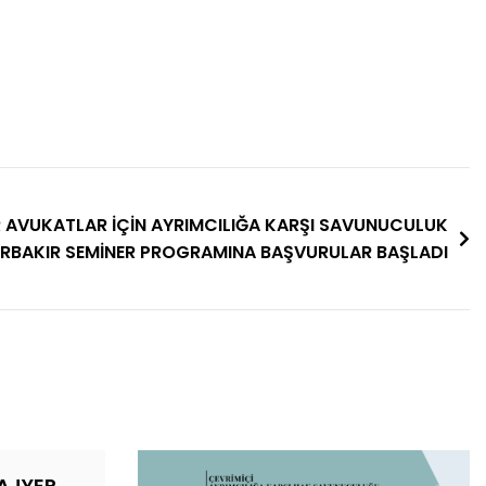
 AVUKATLAR İÇİN AYRIMCILIĞA KARŞI SAVUNUCULUK
ARBAKIR SEMİNER PROGRAMINA BAŞVURULAR BAŞLADI
AJYER