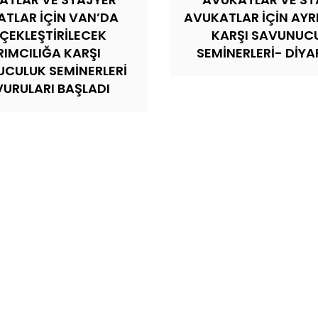
TLAR İÇİN VAN’DA
AVUKATLAR İÇİN AYR
ÇEKLEŞTİRİLECEK
KARŞI SAVUNUC
RIMCILIĞA KARŞI
SEMİNERLERİ- DİYA
CULUK SEMİNERLERİ
URULARI BAŞLADI