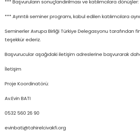
*** Başvuruların sonuçlandırılması ve katılımcılara dönüşler: 
*** Ayrıntılı seminer programı, kabul edilen katılımcılara ayrıc
Seminerler Avrupa Birliği Türkiye Delegasyonu tarafından f
teşekkür ederiz.
Başvurucular aşağıdaki iletişim adreslerine başvurarak daha d
İletişim
Proje Koordinatörü:
Av.Evin BATI
0532 560 26 90
evinbati@tahirelcivakfi.org