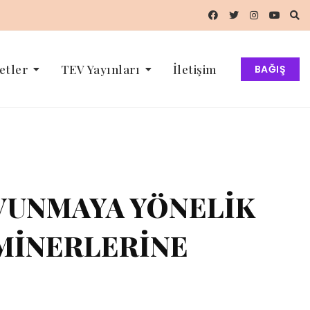
etler
TEV Yayınları
İletişim
BAĞIŞ
AVUNMAYA YÖNELİK
EMİNERLERİNE