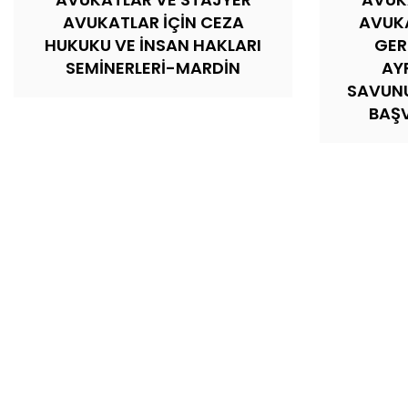
AVUKATLAR İÇİN CEZA
AVUKA
HUKUKU VE İNSAN HAKLARI
GER
SEMİNERLERİ-MARDİN
AY
SAVUNU
BAŞV